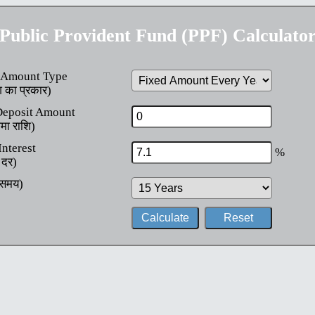
Public Provident Fund (PPF) Calculato
 Amount Type
ि का प्रकार)
Deposit Amount
जमा राशि)
Interest
%
 दर)
(समय)