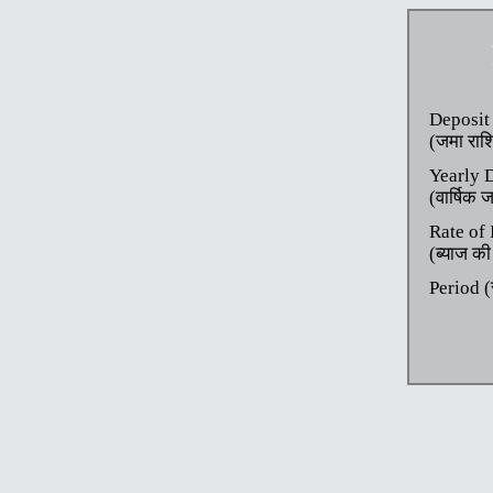
Deposit
(जमा राश
Yearly 
(वार्षिक 
Rate of 
(ब्याज की
Period 